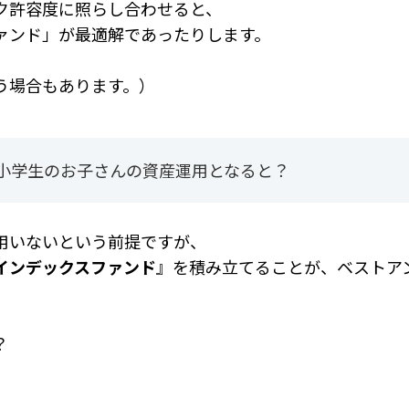
ク許容度に照らし合わせると、
ァンド」が最適解であったりします。
う場合もあります。）
小学生のお子さんの資産運用となると？
用いないという前提ですが、
インデックスファンド
』を積み立てることが、ベストア
？