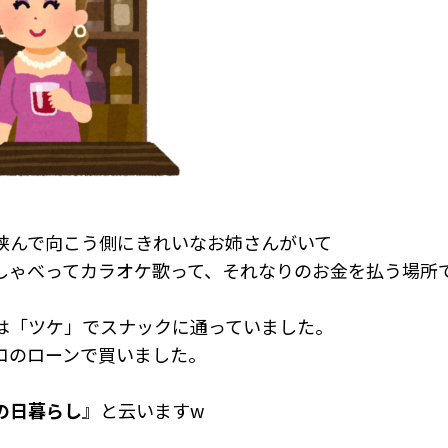
挟んで向こう側にきれいなお姉さんがいて
しゃべってカラオケ歌って、それなりのお金を払う場所
は「ツケ」でスナックに通っていました。
コのローンで買いました。
の日暮らし
』と云いますw