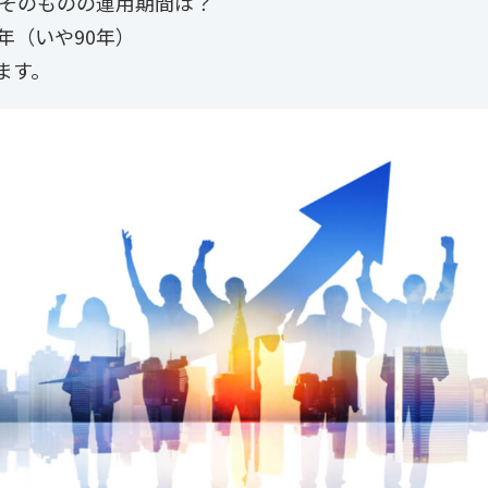
託そのものの運用期間は？
年（いや90年）
ます。