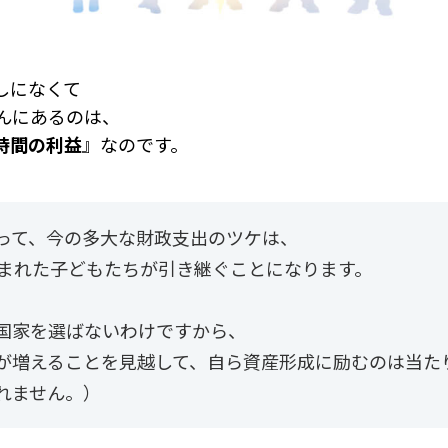
しになくて
さんにあるのは、
時間の利益
』なのです。
って、今の多大な財政支出のツケは、
生まれた子どもたちが引き継ぐことになります。
国家を選ばないわけですから、
が増えることを見越して、自ら資産形成に励むのは当た
れません。）