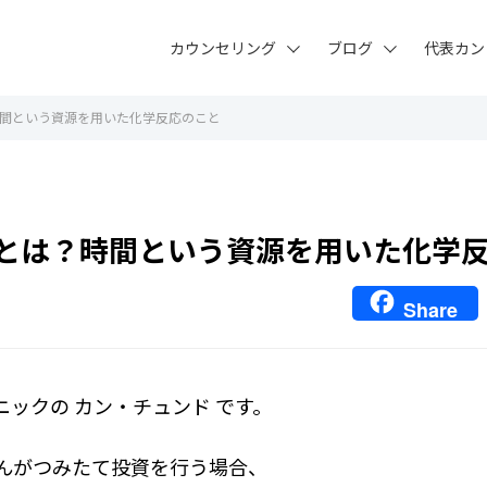
カウンセリング
ブログ
代表カン
間という資源を用いた化学反応のこと
とは？時間という資源を用いた化学
Share
ニックの カン・チュンド です。
さんがつみたて投資を行う場合、