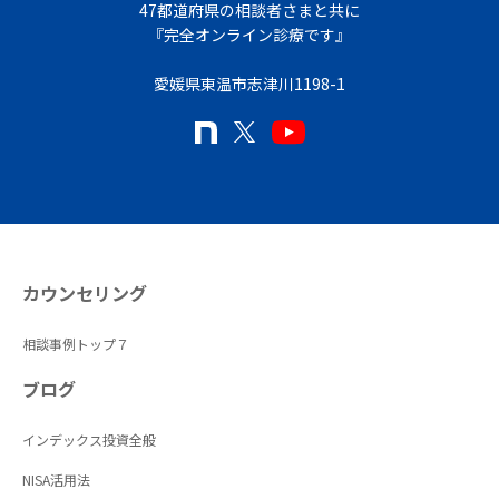
47都道府県の相談者さまと共に
『完全オンライン診療です』
愛媛県東温市志津川1198-1
カウンセリング
相談事例トップ７
ブログ
インデックス投資全般
NISA活用法