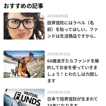
o
おすすめの記事
o
k
2025年6月6日
投資信託にはラベル（名
前）を貼ってほしい。ファ
ンドは生活商品ですから。
2025年5月31日
60歳過ぎたらファンドを解
約してお金を使っていきま
しょう！とわたしは力説し
ます
2025年5月22日
日本で投資信託が生まれて
74年になります