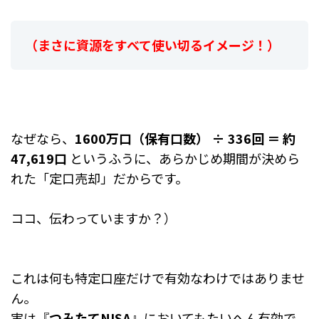
（まさに資源をすべて使い切るイメージ！）
なぜなら、
1600万口（保有口数） ÷ 336回 ＝ 約
47,619口
というふうに、
あらかじめ期間が決めら
れた「定口売却」だからです。
ココ、伝わっていますか？）
これは何も特定口座だけで有効なわけではありませ
ん。
実は『
つみたてNISA
』においてもたいへん有効で