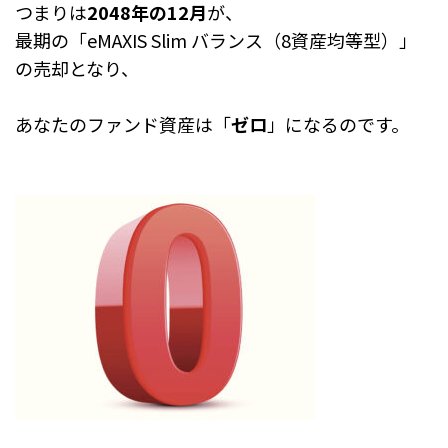
つまりは
2048年の12月
が、
最期の「eMAXIS Slim バランス（8資産均等型）」
の売却となり、
あなたのファンド資産は「
ゼロ
」になるのです。