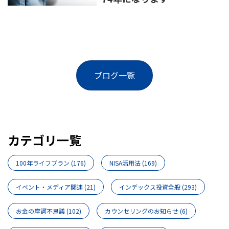
ブログ一覧
カテゴリ一覧
100年ライフプラン
(176)
NISA活用法
(169)
イベント・メディア関連
(21)
インデックス投資全般
(293)
お金の摩訶不思議
(102)
カウンセリングのお知らせ
(6)