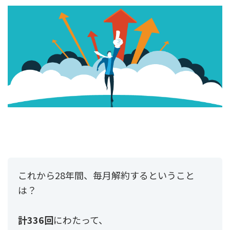
これから28年間、毎月解約するということ
は？
計336回
にわたって、