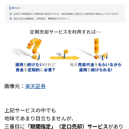
画像元：
楽天証券
上記サービスの中でも
地味であまり目立ちませんが、
三番目に
「期間指定」（定口売却）サービス
があり