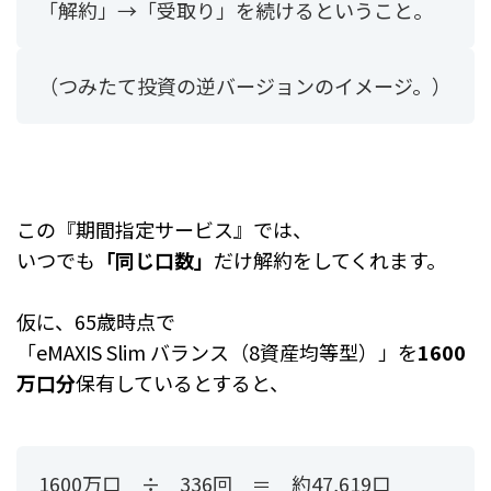
「解約」→「受取り」を続けるということ。
（つみたて投資の逆バージョンのイメージ。）
この『期間指定サービス』では、
いつでも
「同じ口数」
だけ解約をしてくれます。
仮に、65歳時点で
「eMAXIS Slim バランス（8資産均等型）」を
1600
万口分
保有しているとすると、
1600万口 ÷ 336回 ＝ 約47,619口