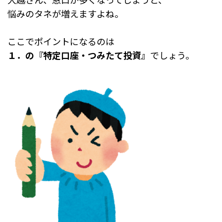
悩みのタネが増えますよね。
ここでポイントになるのは
１．の『特定口座・つみたて投資』
でしょう。