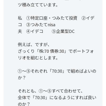
ツ積み立てています。
私 ①特定口座・つみたて投資 ②イデ
コ ③つみたてnisa
夫 ④イデコ ⑤企業型DC
例えば、ですが、
ざっくり「株:70 債券:30」でポートフォ
リオを組むとします。
①〜⑤それぞれ「70:30」で組めばよいの
か？
それとも、①〜⑤すべて合わせて、
全体で「70:30」になるようにすれば良い
のか？