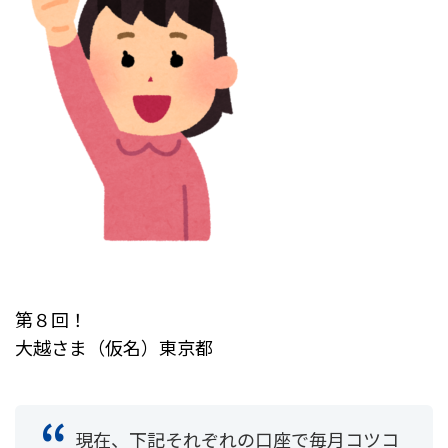
第８回！
大越さま（仮名）東京都
現在、下記それぞれの口座で毎月コツコ