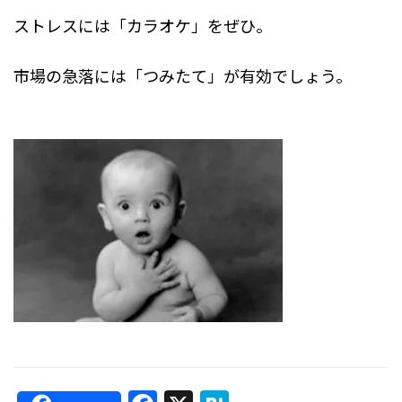
o
ストレスには「カラオケ」をぜひ。
o
k
市場の急落には「つみたて」が有効でしょう。