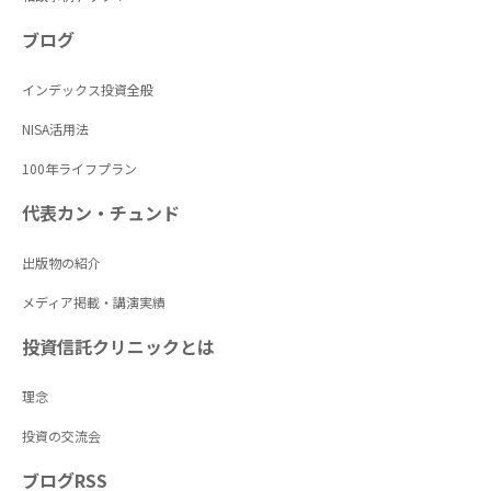
ブログ
インデックス投資全般
NISA活用法
100年ライフプラン
代表カン・チュンド
出版物の紹介
メディア掲載・講演実績
投資信託クリニックとは
理念
投資の交流会
ブログRSS