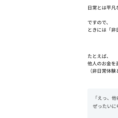
日常とは平凡
ですので、
ときには「非
たとえば、
他人のお金を
（非日常体験
「えっ、他
ぜったいに