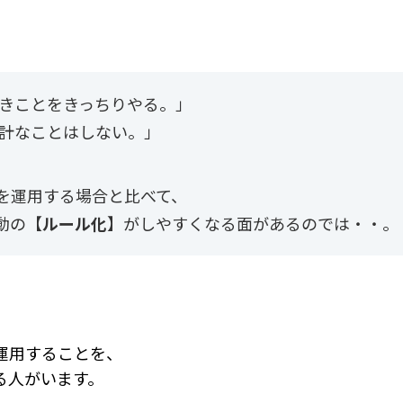
べきことを
きっちりやる。」
余計なことはしない。」
を運用する場合と比べて、
動の【
ルール化
】がしやすくなる面があるのでは・・。
運用することを、
る人がいます。