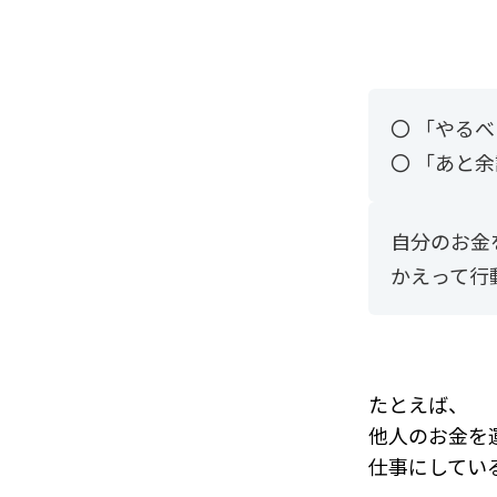
〇 「やる
〇 「あと
自分のお金
かえって行
たとえば、
他人のお金を
仕事にしてい