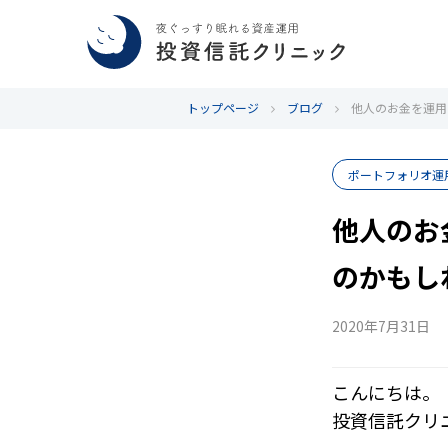
トップページ
ブログ
他人のお金を運用
ポートフォリオ運
他人のお
のかもし
2020年7月31日
こんにちは。
投資信託クリ