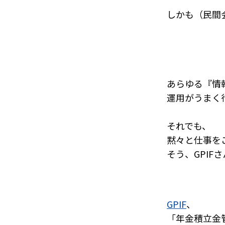
しかも（民間
あらゆる『情
運用がうまく
それでも、
黙々と仕事を
そう、GPIF
GPIF
、
「年金積立金