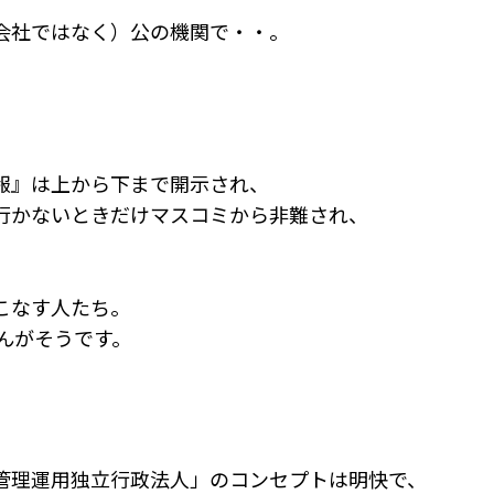
会社ではなく）公の機関で・・。
報』は上から下まで開示され、
行かないときだけマスコミから非難され、
こなす人たち。
さんがそうです。
管理運用独立行政法人」のコンセプトは明快で、