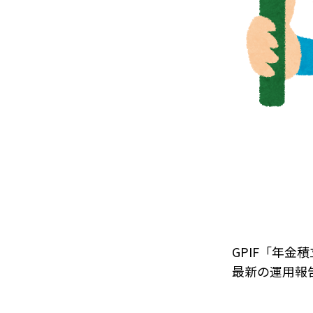
GPIF「年金
最新の運用報