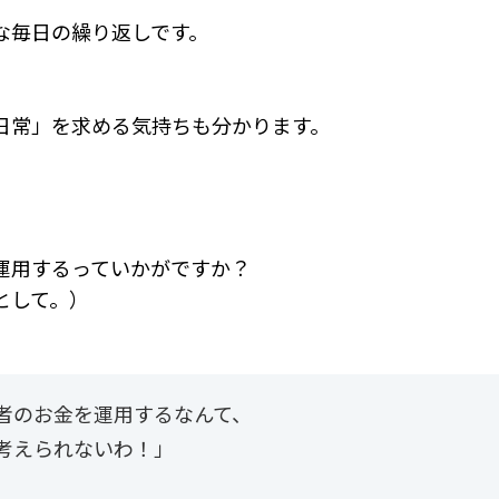
な毎日の繰り返しです。
日常」を求める気持ちも分かります。
運用するっていかがですか？
として。）
者のお金を運用するなんて、
考えられないわ！」