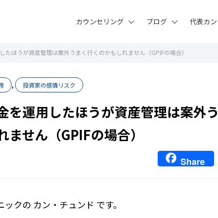
カウンセリング
ブログ
代表カン
したほうが資産管理は案外うまく行くのかもしれません（GPIFの場合）
,
用
投資家の感情リスク
金を運用したほうが資産管理は案外
れません（GPIFの場合）
Share
ニックの カン・チュンド です。