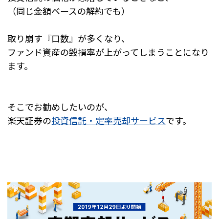
（同じ金額ベースの解約でも）
取り崩す『口数』が多くなり、
ファンド資産の毀損率が上がってしまうことになり
ます。
そこでお勧めしたいのが、
楽天証券の
投資信託・定率売却サービス
です。