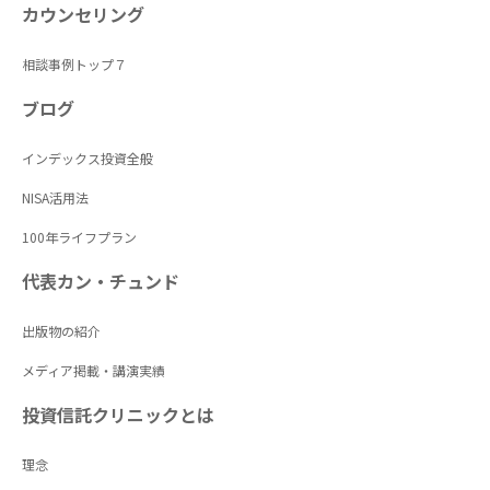
カウンセリング
相談事例トップ７
ブログ
インデックス投資全般
NISA活用法
100年ライフプラン
代表カン・チュンド
出版物の紹介
メディア掲載・講演実績
投資信託クリニックとは
理念