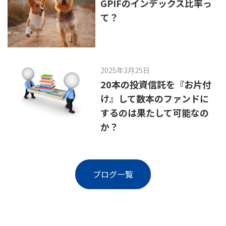
GPIFのインデックス比率っ
て？
2025年3月25日
20本の投資信託を『お片付
け』して数本のファンドに
するのは果たして可能なの
か？
ブログ一覧