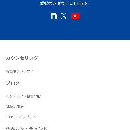
愛媛県東温市志津川1198-1
カウンセリング
相談事例トップ７
ブログ
インデックス投資全般
NISA活用法
100年ライフプラン
代表カン・チュンド