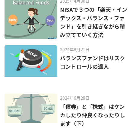
2025年4月30日
k
NISAで３つの「楽天・イン
デックス・バランス・ファ
ンド」を引き継ぎながら積
み立てていく方法
2024年8月21日
バランスファンドはリスク
コントロールの達人
2024年6月28日
「債券」と「株式」はケン
カしたり仲良くなったりし
ます（下）