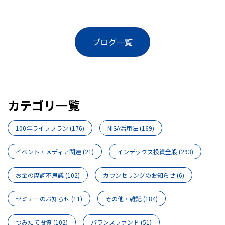
ブログ一覧
カテゴリ一覧
100年ライフプラン
(176)
NISA活用法
(169)
イベント・メディア関連
(21)
インデックス投資全般
(293)
お金の摩訶不思議
(102)
カウンセリングのお知らせ
(6)
セミナーのお知らせ
(11)
その他・雑記
(184)
つみたて投資
(102)
バランスファンド
(51)