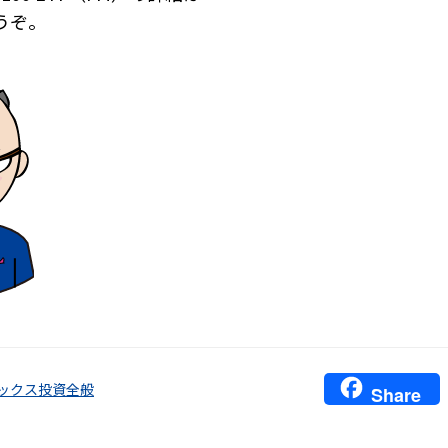
うぞ。
ックス投資全般
Share