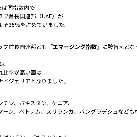
までは同指数内で
ラブ首長国連邦（UAE）が
よそ35％を占めていました。
ラブ首長国連邦とも
「エマージング指数」
に
鞍替えとな
には
れ比率が高い国は
ナイジェリアとなりました。
ンチン、パキスタン、ケニア、
マーン、ベトナム、スリランカ、バングラデシュなども