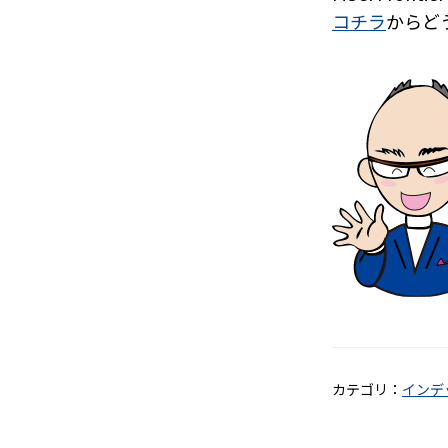
コチラ
からど
カテゴリ：
インデ