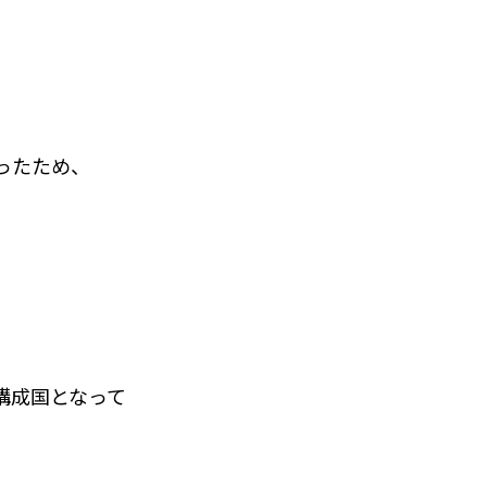
ったため、
構成国となって