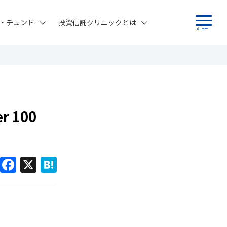
・チュンド
投資信託クリニックとは
メニュー
 100
F
X
H
a
at
c
e
e
n