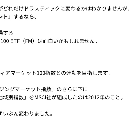
が
どれだけドラスティックに変わるかはわかりませんが
ント
」するなら、
場する
tier 100 ETF（FM）は面白いかもしれません。
ンティアマーケット100指数との連動を目指します。
マージングマーケット指数」のさらに下に
地域別指数」を
MSCI社が組成したのは2012年のこと。
ずいぶん変わりました。