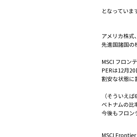
となっていま
アメリカ株式
先進国諸国の
MSCI フロ
PERは12月2
割安な状態に
（そういえば
ベトナムの比
今後もフロン
MSCI Front