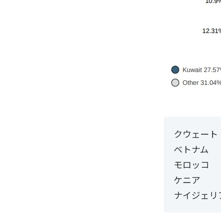
クウェート 
ベトナム 1
モロッコ 
ケニア 
ナイジェリア