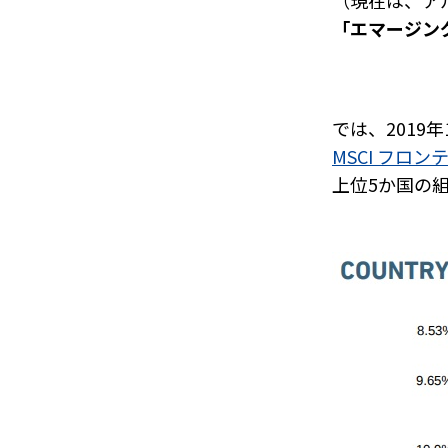
（現在は、ア
「エマージン
では、2019
MSCI フロ
上位5か国の