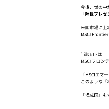
今後、世の中
「
隔世プレゼ
米国市場に上
MSCI Fron
当該ETFは
MSCI フロ
「MSCIエ
このような「
『構成国』も