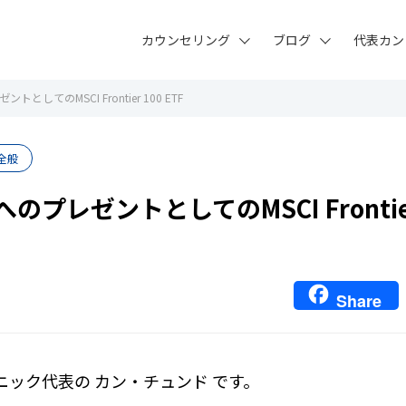
カウンセリング
ブログ
代表カン
としてのMSCI Frontier 100 ETF
全般
のプレゼントとしてのMSCI Frontier
Share
ニック代表の カン・チュンド です。